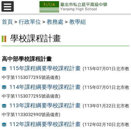
跳
至
選
單
主
首頁
>
行政單位
>
教務處
>
教學組
要
學校課程計畫
內
容
區
高中部學校課程計畫
115年課程綱要學校課程計畫
(115年07月01日北市教
中字第1153077295號函備查)
114年課程綱要學校課程計畫
(115年07月01日北市教
中字第1153077295號函備查)
113年課程綱要學校課程計畫
(113年01月22日北市教
中字第1133032990號函備查)
112年課程綱要學校課程計畫
(112年02月10日北市教