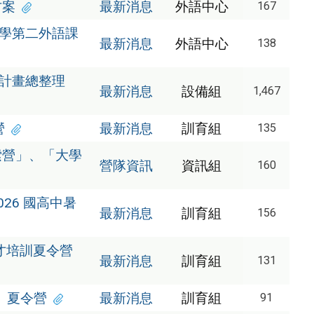
方案
最新消息
外語中心
167
大學第二外語課
最新消息
外語中心
138
育計畫總整理
最新消息
設備組
1,467
營
最新消息
訓育組
135
索營」、「大學
營隊資訊
資訊組
160
26 國高中暑
最新消息
訓育組
156
才培訓夏令營
最新消息
訓育組
131
」夏令營
最新消息
訓育組
91