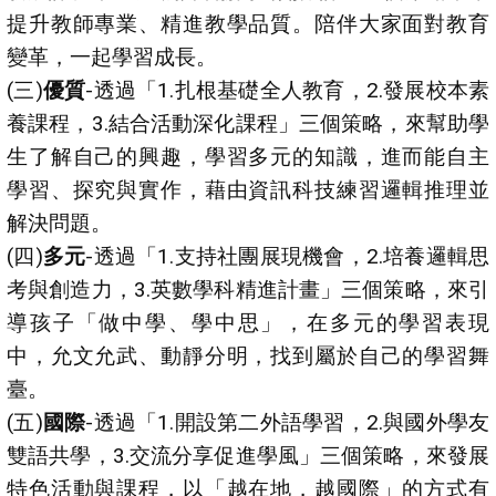
提升教師專業、精進教學品質。陪伴大家面對教育
變革，一起學習成長。
(三)
優質
-透過「1.扎根基礎全人教育，2.發展校本素
養課程，3.結合活動深化課程」三個策略，來幫助學
生了解自己的興趣，學習多元的知識，進而能自主
學習、探究與實作，藉由資訊科技練習邏輯推理並
解決問題。
(四)
多元
-透過「1.支持社團展現機會，2.培養邏輯思
考與創造力，3.英數學科精進計畫」三個策略，來引
導孩子「做中學、學中思」，在多元的學習表現
中，允文允武、動靜分明，找到屬於自己的學習舞
臺。
(五)
國際
-透過「1.開設第二外語學習，2.與國外學友
雙語共學，3.交流分享促進學風」三個策略，來發展
特色活動與課程，以「越在地，越國際」的方式有