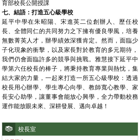
育部校長公開授課
七、結語：打造五心級學校
延平中學在朱昭陽、宋進英二位創辦人、歷任校
長、全體同仁的共同努力之下擁有優良學風，培養
無數菁英人才，辦學績效深獲肯定。然而，面臨少
子化現象的衝擊，以及家長對於教育的多元期待，
我們仍會面臨許多的競爭與挑戰。雅慧接下延平中
學第六任校長的棒子，將秉持教育專業與熱忱，集
結大家的力量，一起來打造一所五心級學校：透過
校長用心辦學、學生專心向學、教師寬心教學、家
長安心助學，讓董事會能放心興學，全力帶動校務
運作能放眼未來、深耕發展、邁向卓越！
校長室