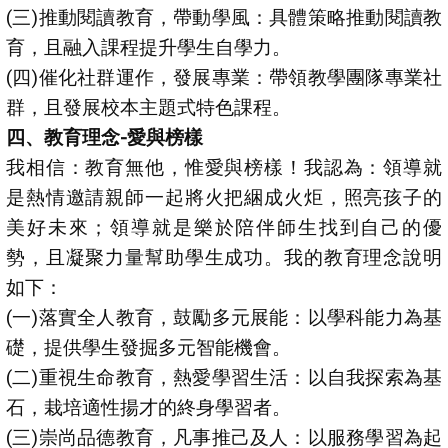
(三)推動閱讀教育，帶動學風：具體策略推動閱讀教
育，且融入課程提升學生自學力。
(四)催化社群運作，發展專業：帶領教學團隊專業社
群，且發展校本主題式特色課程。
四、教育理念-愛與榜樣
我相信：教育無他，惟愛與榜樣！我認為：領導就
是熱情邀請親師一起將火把綑成火炬，照亮孩子的
美好未來；領導就是樂於陪伴師生找到自己的優
勢，且凝聚力量幫助學生成功。我的教育理念說明
如下：
(一)落實全人教育，鼓勵多元展能：以學科能力為基
礎，提供學生發掘多元智能機會。
(二)重視生命教育，熱愛學習生活：以自我探索為基
石，栽培適性揚才的終身學習者。
(三)崇尚品德教育，凡事推己及人：以服務學習為起