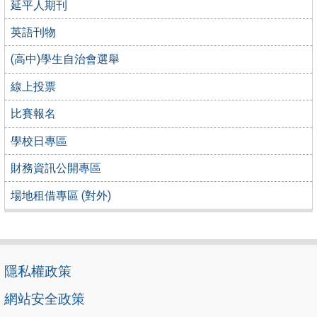
延平人期刊
英語刊物
(高中)學生自治會選舉
線上投票
比賽報名
學校日專區
財務資訊公開專區
場地租借專區 (對外)
隱私權政策
網站安全政策