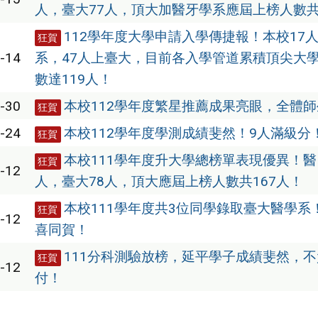
人，臺大77人，頂大加醫牙學系應屆上榜人數共
112學年度大學申請入學傳捷報！本校17
狂賀
-14
系，47人上臺大，目前各入學管道累積頂尖大
數達119人！
-30
本校112學年度繁星推薦成果亮眼，全體
狂賀
-24
本校112學年度學測成績斐然！9人滿級分
狂賀
本校111學年度升大學總榜單表現優異！醫
狂賀
-12
人，臺大78人，頂大應屆上榜人數共167人！
本校111學年度共3位同學錄取臺大醫學系
狂賀
-12
喜同賀！
111分科測驗放榜，延平學子成績斐然，
狂賀
-12
付！