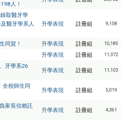
198人！
人錄取醫牙學
學及醫牙學系人
升學表現
註冊組
9,158
師生同賀！
升學表現
註冊組
10,185
！
升學表現
註冊組
11,372
、牙學系26
升學表現
註冊組
11,103
！全校師生同
升學表現
註冊組
5,019
不負家長信賴託
升學表現
註冊組
4,361