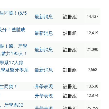
同賀！(6/5
最新消息
註冊組
14,437
級分！整體成
最新消息
註冊組
12,419
亮眼！醫、牙學
最新消息
註冊組
21,090
數共195人！
學系17人錄
大學及醫牙學系
最新消息
註冊組
7,663
師生同賀！
升學表現
註冊組
13,530
！
升學表現
註冊組
12,874
、牙學系32
升學表現
註冊組
25,752