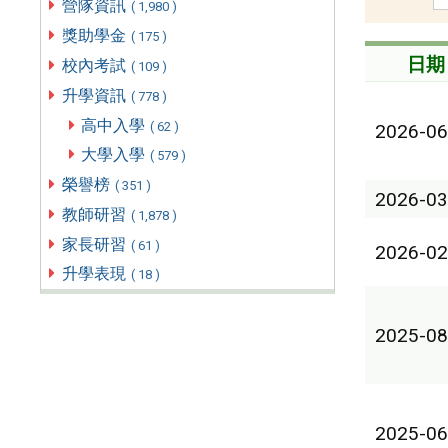
營隊資訊
( 1,980 )
獎助學金
( 175 )
日期
校內考試
( 109 )
升學資訊
( 778 )
高中入學
( 62 )
2026-06
大學入學
( 579 )
榮譽榜
( 351 )
2026-03
教師研習
( 1,878 )
家長研習
( 61 )
2026-02
升學表現
( 18 )
2025-08
2025-06