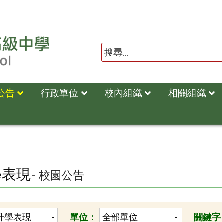
公告
行政單位
校內組織
相關組織
學表現
- 校園公告
單位：
關鍵字