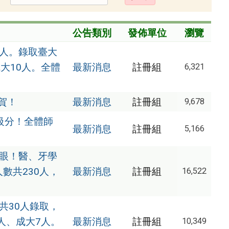
出
公告類別
發佈單位
瀏覽
0人。錄取臺大
成大10人。全體
最新消息
註冊組
6,321
賀！
最新消息
註冊組
9,678
級分！全體師
最新消息
註冊組
5,166
亮眼！醫、牙學
數共230人，
最新消息
註冊組
16,522
共30人錄取，
5人、成大7人。
最新消息
註冊組
10,349