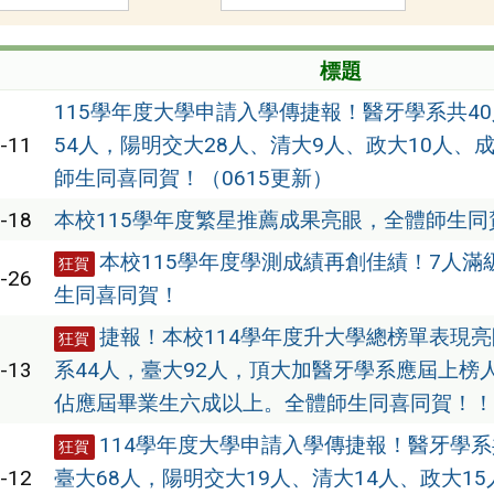
標題
115學年度大學申請入學傳捷報！醫牙學系共4
-11
54人，陽明交大28人、清大9人、政大10人、
師生同喜同賀！（0615更新）
-18
本校115學年度繁星推薦成果亮眼，全體師生同
本校115學年度學測成績再創佳績！7人滿
狂賀
-26
生同喜同賀！
捷報！本校114學年度升大學總榜單表現
狂賀
-13
系44人，臺大92人，頂大加醫牙學系應屆上榜人
佔應屆畢業生六成以上。全體師生同喜同賀！！
114學年度大學申請入學傳捷報！醫牙學系
狂賀
-12
臺大68人，陽明交大19人、清大14人、政大1