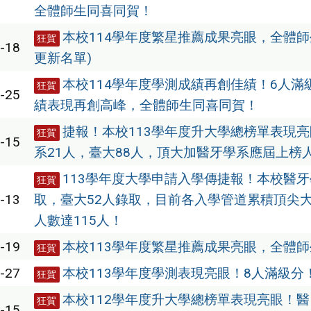
全體師生同喜同賀！
本校114學年度繁星推薦成果亮眼，全體師生
狂賀
-18
更新名單)
本校114學年度學測成績再創佳績！6人滿
狂賀
-25
績表現再創高峰，全體師生同喜同賀！
捷報！本校113學年度升大學總榜單表現
狂賀
-15
系21人，臺大88人，頂大加醫牙學系應屆上榜人
113學年度大學申請入學傳捷報！本校醫牙
狂賀
-13
取，臺大52人錄取，目前各入學管道累積頂尖
人數達115人！
-19
本校113學年度繁星推薦成果亮眼，全體
狂賀
-27
本校113學年度學測表現亮眼！8人滿級分
狂賀
本校112學年度升大學總榜單表現亮眼！醫
狂賀
-15