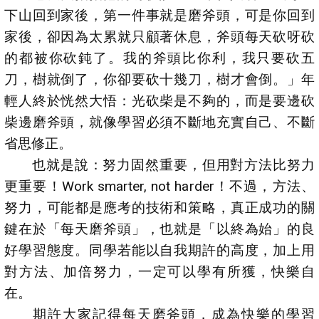
下山回到家後，第一件事就是磨斧頭，可是你回到
家後，卻因為太累就只顧著休息，斧頭每天砍呀砍
的都被你砍鈍了。我的斧頭比你利，我只要砍五
刀，樹就倒了，你卻要砍十幾刀，樹才會倒。」年
輕人終於恍然大悟：光砍柴是不夠的，而是要邊砍
柴邊磨斧頭，就像學習必須不斷地充實自己、不斷
省思修正。
也就是說：努力固然重要，但用對方法比努力
更重要！Work smarter, not harder！不過，方法、
努力，可能都是應考的技術和策略，真正成功的關
鍵在於「每天磨斧頭」，也就是「以終為始」的良
好學習態度。同學若能以自我期許的高度，加上用
對方法、加倍努力，一定可以學有所獲，快樂自
在。
期許大家記得每天磨斧頭，成為快樂的學習