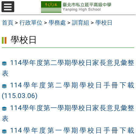
跳
至
選
單
主
首頁
>
行政單位
>
學務處
>
訓育組
>
學校日
要
學校日
內
容
區
114學年度第二學期學校日家長意見彙整
表
114學年度第二學期學校日手冊下載
(115.03.06)
114學年度第一學期學校日家長意見彙整
表
114學年度第一學期學校日手冊下載