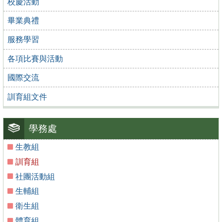
校慶活動
畢業典禮
服務學習
各項比賽與活動
國際交流
訓育組文件
學務處
生教組
訓育組
社團活動組
生輔組
衛生組
體育組