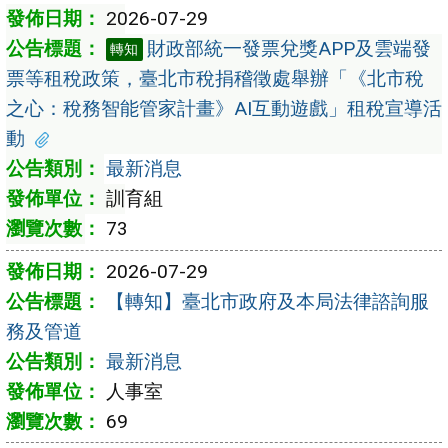
2026-07-29
財政部統一發票兌獎APP及雲端發
轉知
票等租稅政策，臺北市稅捐稽徵處舉辦「《北市稅
之心：稅務智能管家計畫》AI互動遊戲」租稅宣導活
動
最新消息
訓育組
73
2026-07-29
【轉知】臺北市政府及本局法律諮詢服
務及管道
最新消息
人事室
69