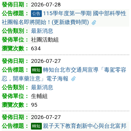
2026-07-28
115學年度第一學期 國中部科學性
公告
社團報名即將開始！(更新繳費時間)
最新消息
社團活動組
634
2026-07-27
轉知台北市交通局宣導「毒駕零容
轉知
忍，開車藥注意」電子海報
最新消息
生輔組
95
2026-07-27
親子天下教育創新中心與台北富邦
轉知