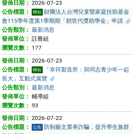
2026-07-23
財團法人台灣兒童暨家庭扶助基金
轉知
會115學年度第1學期期「韌世代獎助學金」申請
最新消息
註冊組
177
2026-07-23
「幸符製造所：與同志青少年一起
轉知
長大」互動式展覽
最新消息
輔導組
93
2026-07-22
防制藝文票券詐騙，提升學生族群
公告