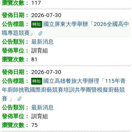
117
2026-07-30
國立屏東大學舉辦「2026全國高中
轉知
職專題競賽」
最新消息
訓育組
81
2026-07-30
國立高雄餐旅大學辦理「115年青
轉知
年廚師挑戰國際廚藝競賽培訓共學圈暨模擬廚藝競
賽 」
最新消息
訓育組
75