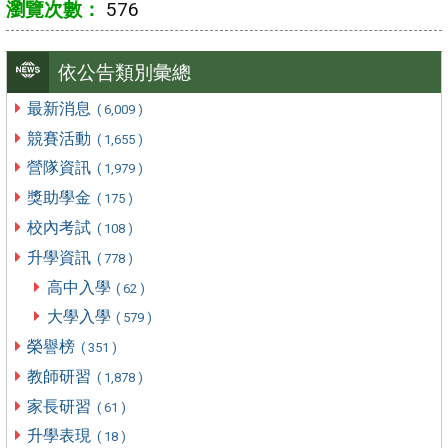
576
依公告類別彙總
最新消息
( 6,009 )
競賽活動
( 1,655 )
營隊資訊
( 1,979 )
獎助學金
( 175 )
校內考試
( 108 )
升學資訊
( 778 )
高中入學
( 62 )
大學入學
( 579 )
榮譽榜
( 351 )
教師研習
( 1,878 )
家長研習
( 61 )
升學表現
( 18 )