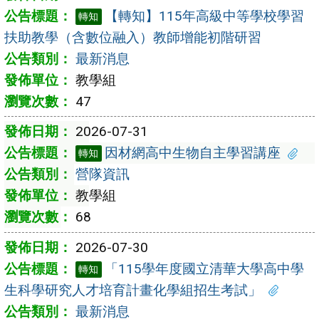
【轉知】115年高級中等學校學習
轉知
扶助教學（含數位融入）教師增能初階研習
最新消息
教學組
47
2026-07-31
因材網高中生物自主學習講座
轉知
營隊資訊
教學組
68
2026-07-30
「115學年度國立清華大學高中學
轉知
生科學研究人才培育計畫化學組招生考試」
最新消息