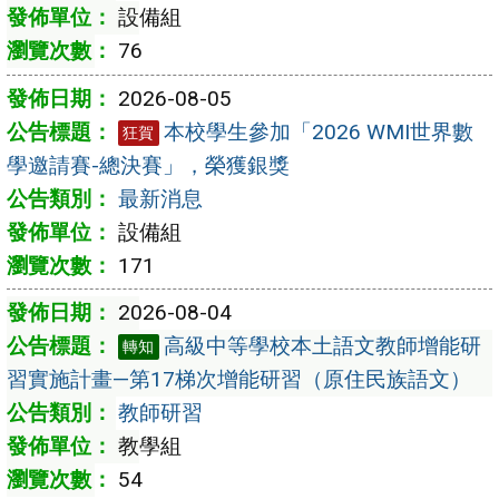
設備組
76
2026-08-05
本校學生參加「2026 WMI世界數
狂賀
學邀請賽-總決賽」，榮獲銀獎
最新消息
設備組
171
2026-08-04
高級中等學校本土語文教師增能研
轉知
習實施計畫—第17梯次增能研習（原住民族語文）
教師研習
教學組
54