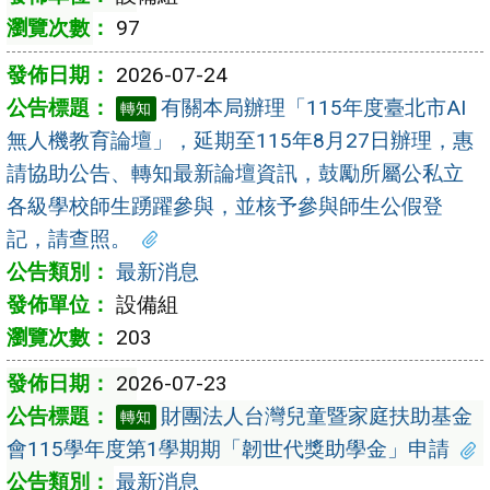
97
2026-07-24
有關本局辦理「115年度臺北市AI
轉知
無人機教育論壇」，延期至115年8月27日辦理，惠
請協助公告、轉知最新論壇資訊，鼓勵所屬公私立
各級學校師生踴躍參與，並核予參與師生公假登
記，請查照。
最新消息
設備組
203
2026-07-23
財團法人台灣兒童暨家庭扶助基金
轉知
會115學年度第1學期期「韌世代獎助學金」申請
最新消息