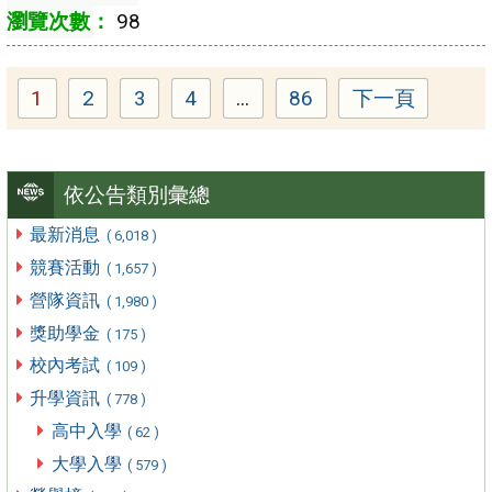
98
1
2
3
4
...
86
下一頁
Page
Page
Page
Page
Page
依公告類別彙總
最新消息
( 6,018 )
競賽活動
( 1,657 )
營隊資訊
( 1,980 )
獎助學金
( 175 )
校內考試
( 109 )
升學資訊
( 778 )
高中入學
( 62 )
大學入學
( 579 )