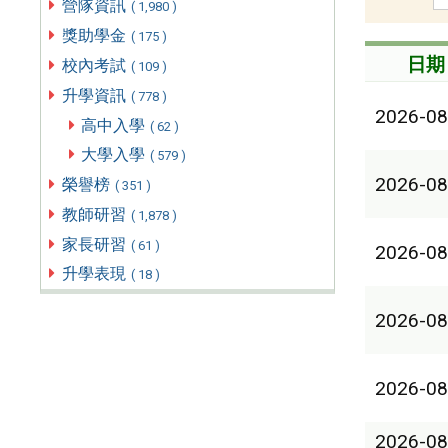
營隊資訊
( 1,980 )
獎助學金
( 175 )
日期
校內考試
( 109 )
升學資訊
( 778 )
2026-08
高中入學
( 62 )
大學入學
( 579 )
2026-08
榮譽榜
( 351 )
教師研習
( 1,878 )
家長研習
( 61 )
2026-08
升學表現
( 18 )
2026-08
2026-08
2026-08