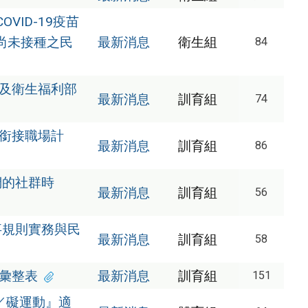
VID-19疫苗
尚未接種之民
最新消息
衛生組
84
院及衛生福利部
最新消息
訓育組
74
訓銜接職場計
最新消息
訓育組
86
們的社群時
最新消息
訓育組
56
事規則實務與民
最新消息
訓育組
58
程彙整表
最新消息
訓育組
151
／礙運動』適