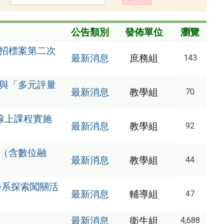
出
公告類別
發佈單位
瀏覽
購招標案第二次
最新消息
庶務組
143
」與「多元評量
最新消息
教學組
70
線上課程實施
最新消息
教學組
92
學（含數位融
最新消息
教學組
44
學系探索闖關活
最新消息
輔導組
47
最新消息
衛生組
4,688