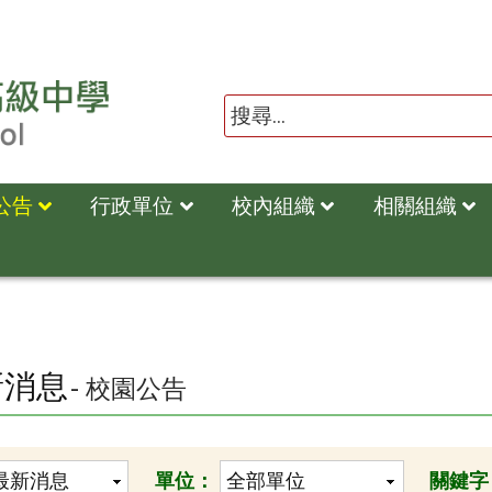
公告
行政單位
校內組織
相關組織
新消息
- 校園公告
單位：
關鍵字