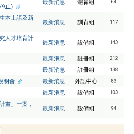
最新消息
體育組
64
9止)
師生本土語及新
最新消息
訓育組
117
研究人才培育計
最新消息
設備組
143
最新消息
註冊組
212
最新消息
註冊組
138
上說明會
最新消息
外語中心
83
最新消息
設備組
103
施計畫」一案，
最新消息
設備組
94