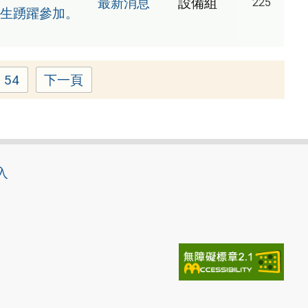
最新消息
設備組
225
生踴躍參加。
54
下一頁
Page
入