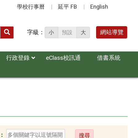
學校行事曆
延平 FB
English
送出
字級：
網站導覽
小
預設
大
搜
尋：
行政登錄
eClass校訊通
借書系統
送
：