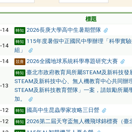
標題
-14
2026長庚大學高中生暑期營隊
轉知
115年度暑假中正國民中學辦理「科學實
轉知
-14
組」
-14
2026全國地球系統科學專題研究大賽
競賽
臺北市政府教育局所屬STEAM及新科技發
轉知
STEAM及新科技中心、無人機教育中心共同辦理
-13
STEAM及新科技教育營隊」一案，請鼓勵所屬
加。
-12
國高中生昆蟲學家攻略三日營
轉知
-12
2026第二屆天穹盃無人機飛球錦標賽（臺
轉知