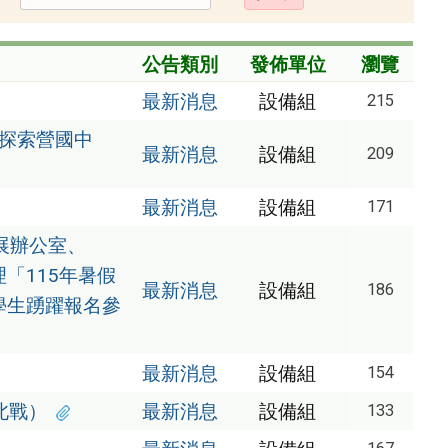
出
公告類別
發佈單位
瀏覽
最新消息
設備組
215
驗探索營國中
最新消息
設備組
209
最新消息
設備組
171
展辦公室、
「115年暑假
最新消息
設備組
186
學生踴躍報名參
最新消息
設備組
154
北戰）
最新消息
設備組
133