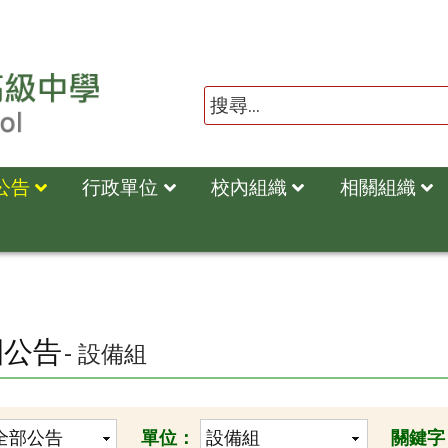
公告
行政單位
校內組織
相關組織
園公告
- 設備組
單位：
關鍵字