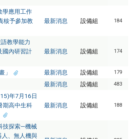
L教學應用工作
責核予參加教
最新消息
設備組
184
雙語教學能力
及國內研習計
最新消息
設備組
174
計畫」
最新消息
設備組
179
最新消息
設備組
483
5)年7月16日
暑期高中生科
最新消息
設備組
188
科技探索—機械
器人、無人機與