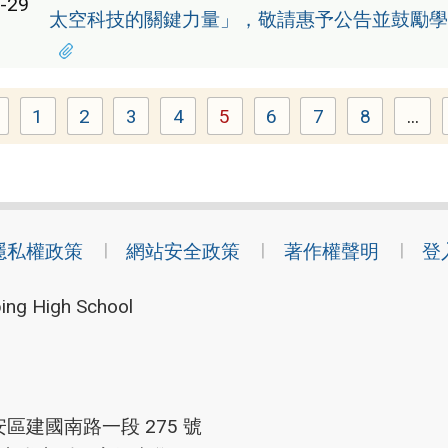
-29
太空科技的關鍵力量」，敬請惠予公告並鼓勵學
1
2
3
4
5
6
7
8
...
Page
Page
Page
Page
Page
Page
Page
Page
隱私權政策
網站安全政策
著作權聲明
登
ing High School
安區建國南路一段 275 號