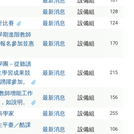
最新消息
設備組
167
最新消息
設備組
128
計比賽
最新消息
設備組
124
學期進階教師
報名參加並惠
最新消息
設備組
170
學團－從聽讀
主學習成果競
最新消息
設備組
215
踴躍參加。
探教師增能工作
最新消息
設備組
156
，如說明。
科學家
最新消息
設備組
255
師生平臺／酷課
最新消息
設備組
106