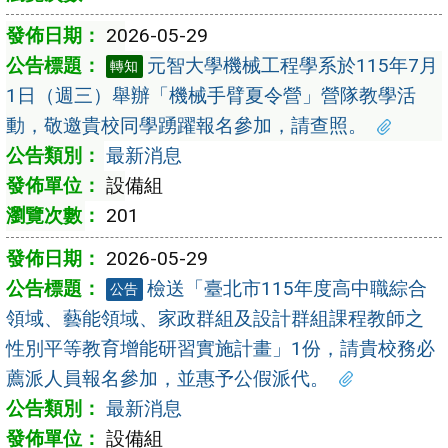
2026-05-29
元智大學機械工程學系於115年7月
轉知
1日（週三）舉辦「機械手臂夏令營」營隊教學活
動，敬邀貴校同學踴躍報名參加，請查照。
最新消息
設備組
201
2026-05-29
檢送「臺北市115年度高中職綜合
公告
領域、藝能領域、家政群組及設計群組課程教師之
性別平等教育增能研習實施計畫」1份，請貴校務必
薦派人員報名參加，並惠予公假派代。
最新消息
設備組