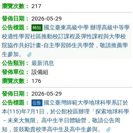
217
2026-05-29
國立臺東高級中學 辦理高級中等學
轉知
校適性學習社區推動校訂課程及彈性課程與大學校
院協作共好計畫-自主學習師生共學營，敬請推薦學
生參加。
最新消息
設備組
176
2026-05-29
國立臺灣師範大學地球科學系訂於
公告
本(115)年7月1日，於公館校區辦理「探索地球科學
－未來大無限」高中生半日體驗營，敬請公告周
知，並鼓勵貴校準高中生及高中生參與。