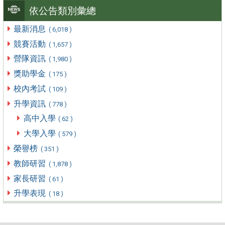
依公告類別彙總
最新消息
( 6,018 )
競賽活動
( 1,657 )
營隊資訊
( 1,980 )
獎助學金
( 175 )
校內考試
( 109 )
升學資訊
( 778 )
高中入學
( 62 )
大學入學
( 579 )
榮譽榜
( 351 )
教師研習
( 1,878 )
家長研習
( 61 )
升學表現
( 18 )