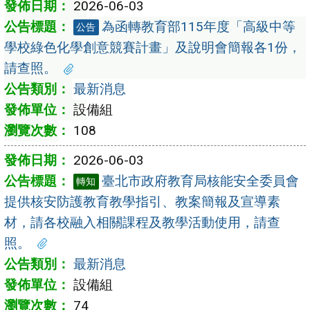
2026-06-03
為函轉教育部115年度「高級中等
公告
學校綠色化學創意競賽計畫」及說明會簡報各1份，
請查照。
最新消息
設備組
108
2026-06-03
臺北市政府教育局核能安全委員會
轉知
提供核安防護教育教學指引、教案簡報及宣導素
材，請各校融入相關課程及教學活動使用，請查
照。
最新消息
設備組
74