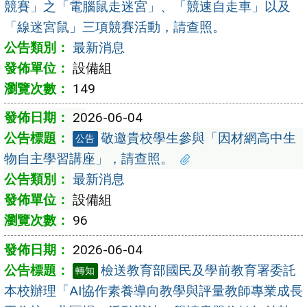
競賽」之「電腦鼠走迷宮」、「競速自走車」以及
「線迷宮鼠」三項競賽活動，請查照。
最新消息
設備組
149
2026-06-04
敬邀貴校學生參與「因材網高中生
公告
物自主學習講座」，請查照。
最新消息
設備組
96
2026-06-04
檢送教育部國民及學前教育署委託
轉知
本校辦理「AI協作素養導向教學與評量教師專業成長