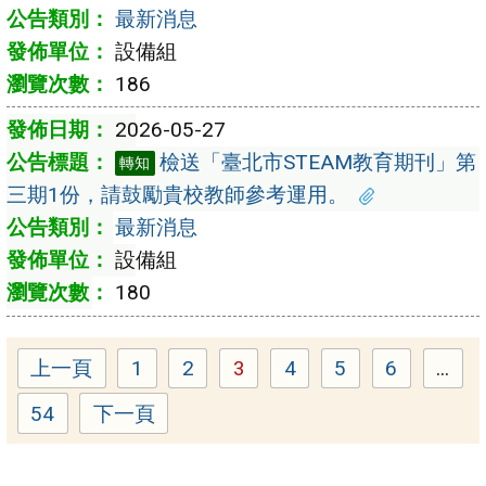
最新消息
設備組
186
2026-05-27
檢送「臺北市STEAM教育期刊」第
轉知
三期1份，請鼓勵貴校教師參考運用。
最新消息
設備組
180
上一頁
1
2
3
4
5
6
...
Page
Page
Page
Page
Page
Page
54
下一頁
Page