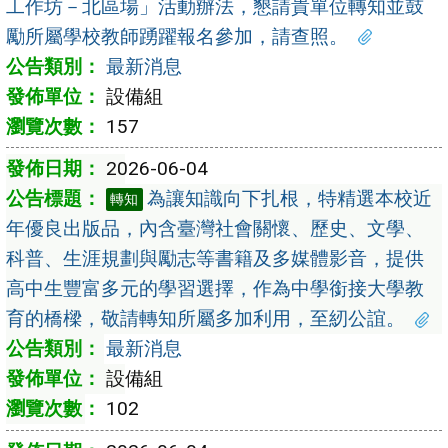
工作坊－北區場」活動辦法，懇請貴單位轉知並鼓
勵所屬學校教師踴躍報名參加，請查照。
最新消息
設備組
157
2026-06-04
為讓知識向下扎根，特精選本校近
轉知
年優良出版品，內含臺灣社會關懷、歷史、文學、
科普、生涯規劃與勵志等書籍及多媒體影音，提供
高中生豐富多元的學習選擇，作為中學銜接大學教
育的橋樑，敬請轉知所屬多加利用，至紉公誼。
最新消息
設備組
102