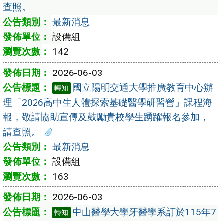
查照。
最新消息
設備組
142
2026-06-03
國立陽明交通大學推廣教育中心辦
轉知
理「2026高中生人體探索基礎醫學研習營」課程海
報，敬請協助宣傳及鼓勵貴校學生踴躍報名參加，
請查照。
最新消息
設備組
163
2026-06-03
中山醫學大學牙醫學系訂於115年7
轉知