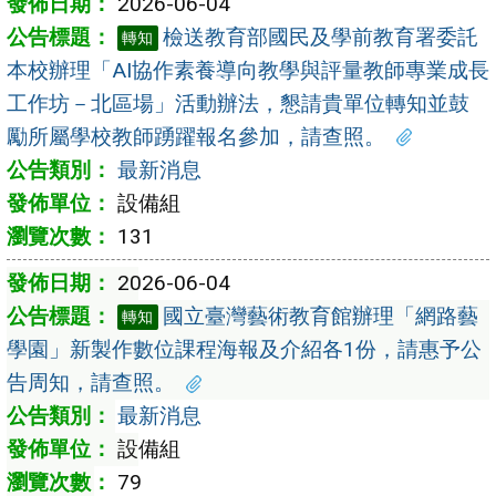
2026-06-04
檢送教育部國民及學前教育署委託
轉知
本校辦理「AI協作素養導向教學與評量教師專業成長
工作坊－北區場」活動辦法，懇請貴單位轉知並鼓
勵所屬學校教師踴躍報名參加，請查照。
最新消息
設備組
131
2026-06-04
國立臺灣藝術教育館辦理「網路藝
轉知
學園」新製作數位課程海報及介紹各1份，請惠予公
告周知，請查照。
最新消息
設備組
79