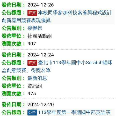
2024-12-26
本校同學參加科技素養與程式設計
狂賀
創新應用競賽表現優異
榮譽榜
社團活動組
907
2024-12-24
臺北市113學年國中小Scratch貓咪
狂賀
盃創意競賽」得獎名單
最新消息
資訊組
975
2024-12-20
113學年度第一學期國中部英語演
公告