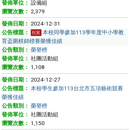
設備組
2,379
2024-12-31
本校同學參加113學年度中小學教
狂賀
育盃圍棋錦標賽榮獲佳績
榮譽榜
社團活動組
1,108
2024-12-27
本校學生參加113台北市五項藝術競賽
榮獲佳績
榮譽榜
社團活動組
1,150