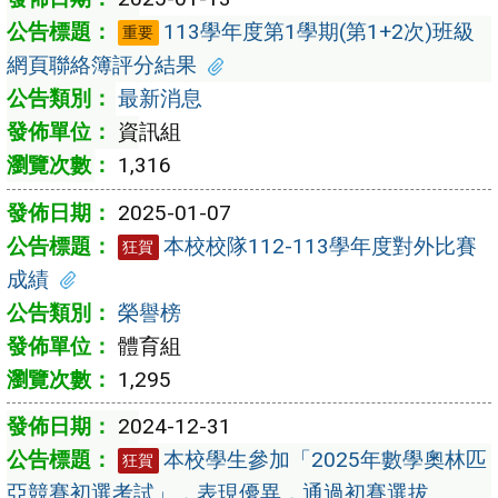
113學年度第1學期(第1+2次)班級
重要
網頁聯絡簿評分結果
最新消息
資訊組
1,316
2025-01-07
本校校隊112-113學年度對外比賽
狂賀
成績
榮譽榜
體育組
1,295
2024-12-31
本校學生參加「2025年數學奧林匹
狂賀
亞競賽初選考試」，表現優異，通過初賽選拔