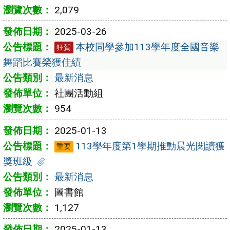
2,079
2025-03-26
本校同學參加113學年度全國音樂
狂賀
舞蹈比賽榮獲佳績
最新消息
社團活動組
954
2025-01-13
113學年度第1學期推動晨光閱讀獲
重要
獎班級
最新消息
圖書館
1,127
2025-01-13