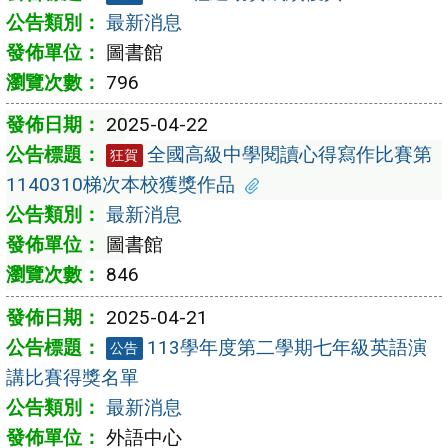
最新消息
圖書館
796
2025-04-22
全國高級中學閱讀心得寫作比賽第
狂賀
1140310梯次本校獲獎作品
最新消息
圖書館
846
2025-04-21
113學年度第二學期七年級英語演
公告
講比賽得獎名單
最新消息
外語中心