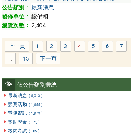
最新消息
設備組
2,404
上一頁
1
2
3
4
5
6
7
Page
Page
Page
Page
Page
Page
Pag
...
15
下一頁
Page
依公告類別彙總
最新消息
( 6,013 )
競賽活動
( 1,655 )
營隊資訊
( 1,979 )
獎助學金
( 175 )
校內考試
( 109 )