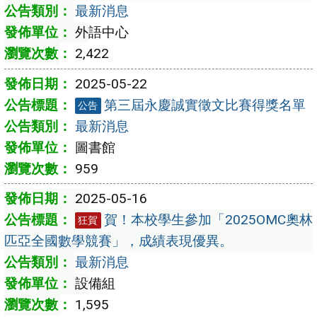
最新消息
外語中心
2,422
2025-05-22
第三屆永慶誠實徵文比賽得獎名單
公告
最新消息
圖書館
959
2025-05-16
賀！本校學生參加「2025OMC奧林
狂賀
匹亞全國數學競賽」，成績表現優異。
最新消息
設備組
1,595