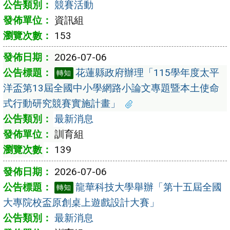
競賽活動
資訊組
153
2026-07-06
花蓮縣政府辦理「115學年度太平
轉知
洋盃第13屆全國中小學網路小論文專題暨本土使命
式行動研究競賽實施計畫」
最新消息
訓育組
139
2026-07-06
龍華科技大學舉辦「第十五屆全國
轉知
大專院校盃原創桌上遊戲設計大賽」
最新消息