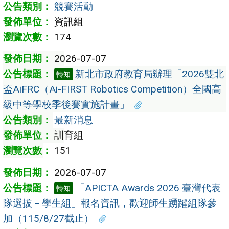
競賽活動
資訊組
174
2026-07-07
新北市政府教育局辦理「2026雙北
轉知
盃AiFRC（Ai-FIRST Robotics Competition）全國高
級中等學校季後賽實施計畫」
最新消息
訓育組
151
2026-07-07
「APICTA Awards 2026 臺灣代表
轉知
隊選拔－學生組」報名資訊，歡迎師生踴躍組隊參
加（115/8/27截止）