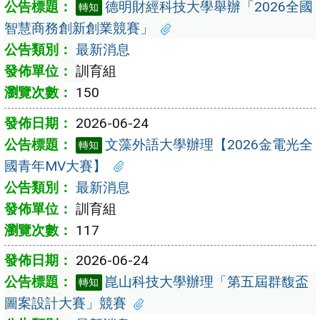
德明財經科技大學舉辦「2026全國
轉知
智慧商務創新創業競賽」
最新消息
訓育組
150
2026-06-24
文藻外語大學辦理【2026金電光全
轉知
國青年MV大賽】
最新消息
訓育組
117
2026-06-24
崑山科技大學辦理「第五屆群馥盃
轉知
圖案設計大賽」競賽