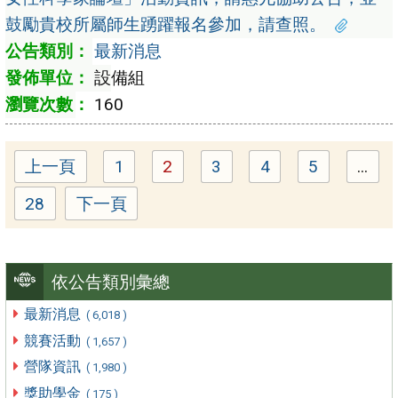
鼓勵貴校所屬師生踴躍報名參加，請查照。
最新消息
設備組
160
上一頁
1
2
3
4
5
...
Page
Page
Page
Page
Page
28
下一頁
Page
依公告類別彙總
最新消息
( 6,018 )
競賽活動
( 1,657 )
營隊資訊
( 1,980 )
獎助學金
( 175 )