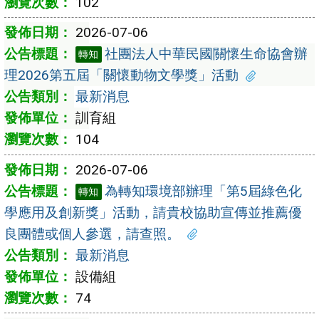
102
2026-07-06
社團法人中華民國關懷生命協會辦
轉知
理2026第五屆「關懷動物文學獎」活動
最新消息
訓育組
104
2026-07-06
為轉知環境部辦理「第5屆綠色化
轉知
學應用及創新獎」活動，請貴校協助宣傳並推薦優
良團體或個人參選，請查照。
最新消息
設備組
74