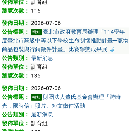
訓育組
116
2026-07-06
臺北市政府教育局辦理「114學年
轉知
度臺北市高級中等以下學校生命關懷推動計畫—寵物
商品包裝與行銷徵件計畫」比賽靜態成果展
最新消息
訓育組
135
2026-07-06
財團法人董氏基金會辦理「跨時
轉知
光．限時信」照片、短文徵件活動
最新消息
訓育組