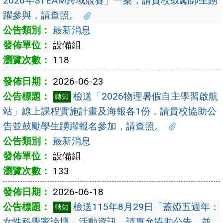
2026年STEAM跨域競賽」一案，請貴校鼓勵師生踴
躍參與，請查照。
最新消息
設備組
118
2026-06-23
檢送「2026物理暑假自主學習啟航
轉知
站」線上課程實施計畫及海報各1份，請貴校協助公
告並鼓勵學生踴躍報名參加，請查照。
最新消息
設備組
133
2026-06-18
檢送115年8月29日「蓋婭五週年：
轉知
女性科學家論壇」活動資訊，請惠允協助公告，並