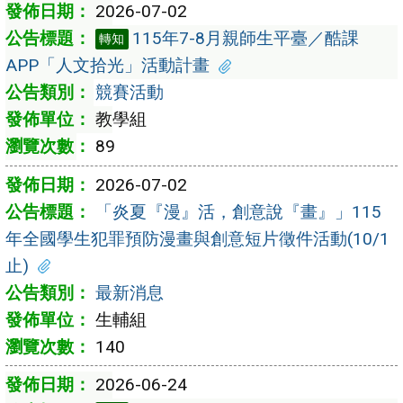
2026-07-02
115年7-8月親師生平臺／酷課
轉知
APP「人文拾光」活動計畫
競賽活動
教學組
89
2026-07-02
「炎夏『漫』活，創意說『畫』」115
年全國學生犯罪預防漫畫與創意短片徵件活動(10/1
止)
最新消息
生輔組
140
2026-06-24