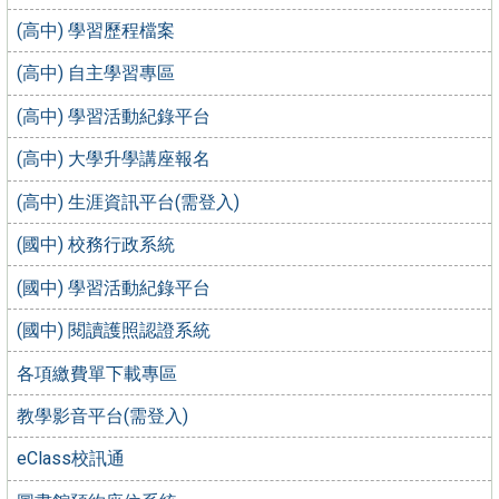
(高中) 學習歷程檔案
(高中) 自主學習專區
(高中) 學習活動紀錄平台
(高中) 大學升學講座報名
(高中) 生涯資訊平台(需登入)
(國中) 校務行政系統
(國中) 學習活動紀錄平台
(國中) 閱讀護照認證系統
各項繳費單下載專區
教學影音平台(需登入)
eClass校訊通