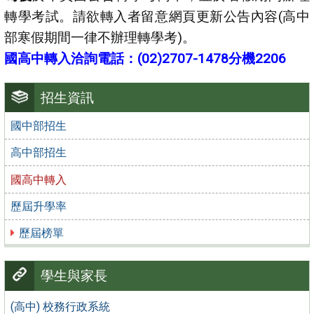
轉學考試。請欲轉入者留意網頁更新公告內容(高中
部寒假期間一律不辦理轉學考)。
國高中轉入洽詢電話：(02)2707-1478分機2206
招生資訊
國中部招生
高中部招生
國高中轉入
歷屆升學率
歷屆榜單
學生與家長
(高中) 校務行政系統