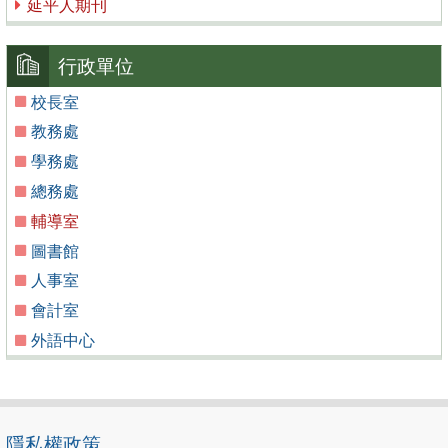
延平人期刊
行政單位
校長室
教務處
學務處
總務處
輔導室
圖書館
人事室
會計室
外語中心
隱私權政策