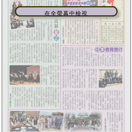
在全螢幕中檢視