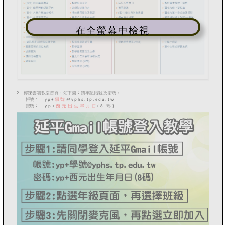
在全螢幕中檢視