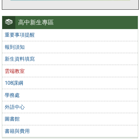
高中新生專區
重要事項提醒
報到須知
新生資料填寫
雲端教室
108課綱
學務處
外語中心
圖書館
書籍與費用