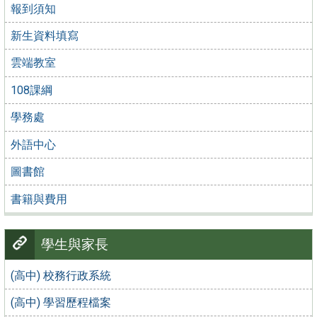
報到須知
新生資料填寫
雲端教室
108課綱
學務處
外語中心
圖書館
書籍與費用
學生與家長
(高中) 校務行政系統
(高中) 學習歷程檔案