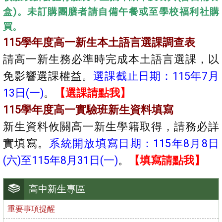
盒)。未訂購團膳者請自備午餐或至學校福利社購
買。
115學年度高一新生本土語言選課調查表
請高一新生務必準時完成本土語言選課，以
免影響選課權益。
選課截止日期：115年7月
13日(一)
。
【選課請點我】
115學年度高一實驗班新生資料填寫
新生資料攸關高一新生學籍取得，請務必詳
實填
寫。
系統開放填寫日期：115年8月8日
(六)至115年8月31日(一)
。
【填寫請點我】
高中新生專區
重要事項提醒