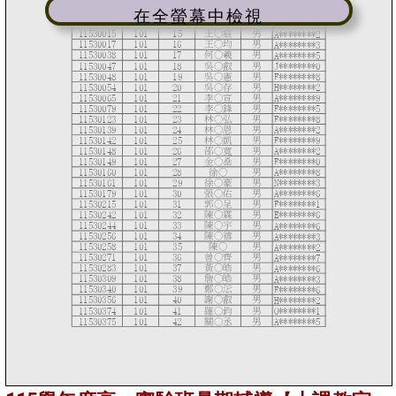
在全螢幕中檢視