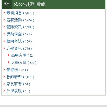
依公告類別彙總
最新消息
( 6,018 )
競賽活動
( 1,657 )
營隊資訊
( 1,980 )
獎助學金
( 175 )
校內考試
( 109 )
升學資訊
( 778 )
高中入學
( 62 )
大學入學
( 579 )
榮譽榜
( 351 )
教師研習
( 1,878 )
家長研習
( 61 )
升學表現
( 18 )