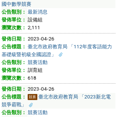
國中數學競賽
最新消息
設備組
2,111
2023-04-26
臺北市政府教育局 「112年度客語能力
基礎級暨初級全國認證」
競賽活動
訓育組
618
2023-04-26
臺北市政府教育局 「2023新北電
競賽
競爭霸戰」
競賽活動