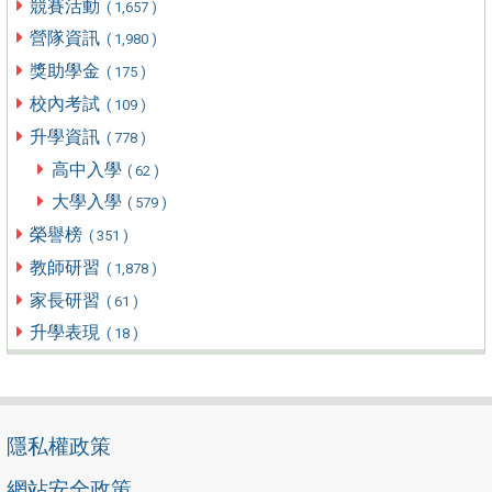
競賽活動
( 1,657 )
營隊資訊
( 1,980 )
獎助學金
( 175 )
校內考試
( 109 )
升學資訊
( 778 )
高中入學
( 62 )
大學入學
( 579 )
榮譽榜
( 351 )
教師研習
( 1,878 )
家長研習
( 61 )
升學表現
( 18 )
隱私權政策
網站安全政策