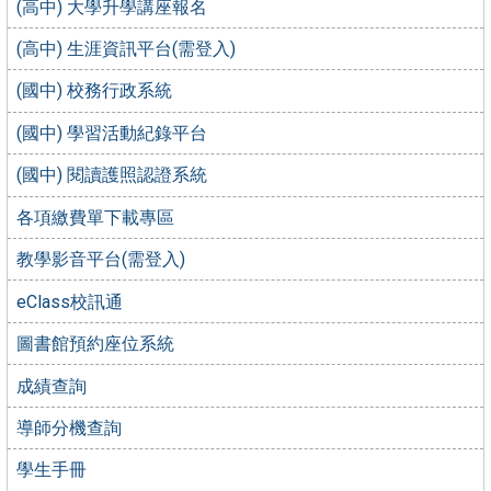
(高中) 大學升學講座報名
(高中) 生涯資訊平台(需登入)
(國中) 校務行政系統
(國中) 學習活動紀錄平台
(國中) 閱讀護照認證系統
各項繳費單下載專區
教學影音平台(需登入)
eClass校訊通
圖書館預約座位系統
成績查詢
導師分機查詢
學生手冊