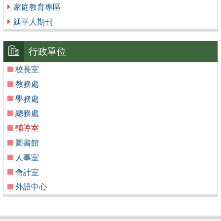
家庭教育專區
延平人期刊
行政單位
校長室
教務處
學務處
總務處
輔導室
圖書館
人事室
會計室
外語中心