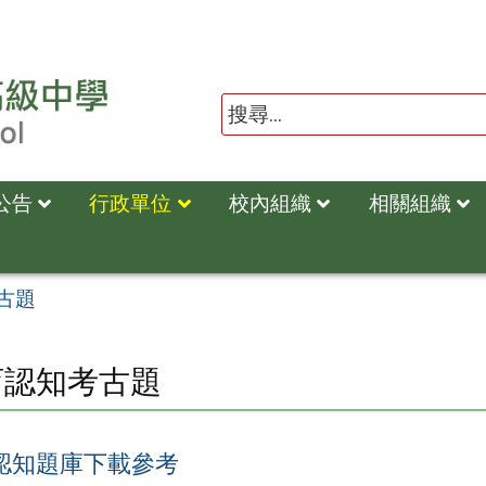
公告
行政單位
校內組織
相關組織
古題
育認知考古題
認知題庫下載參考