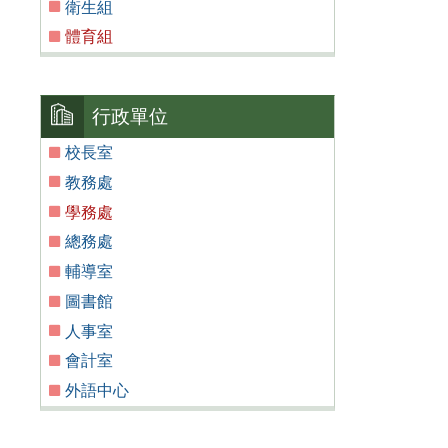
衛生組
體育組
行政單位
校長室
教務處
學務處
總務處
輔導室
圖書館
人事室
會計室
外語中心