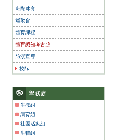
班際球賽
運動會
體育課程
體育認知考古題
防溺宣導
校隊
學務處
生教組
訓育組
社團活動組
生輔組