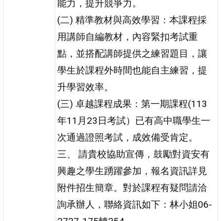
能力，提升競爭力。
(二) 精準教材與高效學習：本課程採
用講師自編教材，內容緊扣考試重
點，並搭配講師提供之練習題目，讓
學生於課程外時間也能自主練習，提
升學習效率。
(三) 卓越課程成果：第一期課程(113
年11月23日考試）已有高中職學生一
次通過證照考試，成效備受肯定。
三、 請貴校協助宣傳，鼓勵對資安有
興趣之學生踴躍參加，報名資訊詳見
附件招生簡章。對於課程有疑問請洽
詢承辦人，聯絡資訊如下：林小姐06-