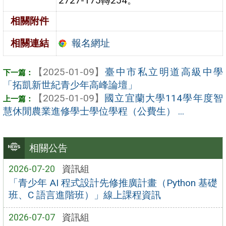
2727-175轉254。
相關附件
報名網址
相關連結
【2025-01-09】
臺中市私立明道高級中學
「拓凱新世紀青少年高峰論壇」
【2025-01-09】
國立宜蘭大學114學年度智
慧休閒農業進修學士學位學程（公費生） ...
相關公告
2026-07-20
資訊組
「青少年 AI 程式設計先修推廣計畫（Python 基礎
班、C 語言進階班）」線上課程資訊
2026-07-07
資訊組