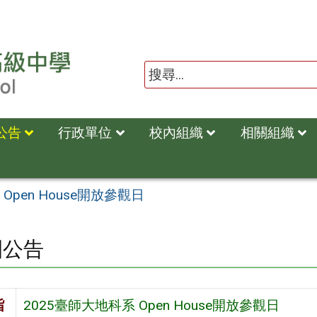
公告
行政單位
校內組織
相關組織
Open House開放參觀日
園公告
旨
2025臺師大地科系 Open House開放參觀日