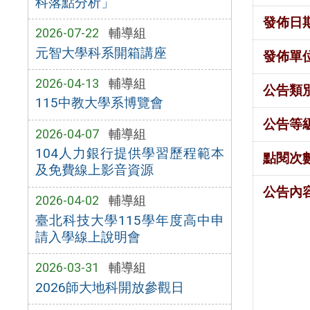
科落點分析」
發佈日
2026-07-22
輔導組
元智大學科系開箱講座
發佈單
2026-04-13
輔導組
公告類
115中教大學系博覽會
公告等
2026-04-07
輔導組
104人力銀行提供學習歷程範本
點閱次
及免費線上影音資源
公告內
2026-04-02
輔導組
臺北科技大學115學年度高中申
請入學線上說明會
2026-03-31
輔導組
2026師大地科開放參觀日