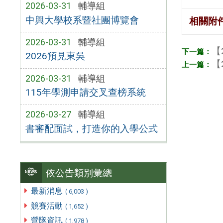
2026-03-31
輔導組
中興大學校系暨社團博覽會
相關附
2026-03-31
輔導組
【
2026預見東吳
【
2026-03-31
輔導組
115年學測申請交叉查榜系統
2026-03-27
輔導組
書審配面試，打造你的入學公式
依公告類別彙總
最新消息
( 6,003 )
競賽活動
( 1,652 )
營隊資訊
( 1,978 )