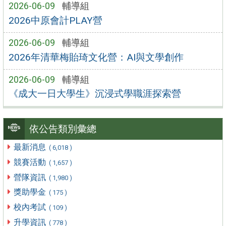
2026-06-09
輔導組
2026中原會計PLAY營
2026-06-09
輔導組
2026年清華梅貽琦文化營：AI與文學創作
2026-06-09
輔導組
《成大一日大學生》沉浸式學職涯探索營
依公告類別彙總
最新消息
( 6,018 )
競賽活動
( 1,657 )
營隊資訊
( 1,980 )
獎助學金
( 175 )
校內考試
( 109 )
升學資訊
( 778 )