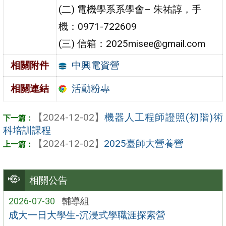
(二) 電機學系系學會– 朱祐諄，手
機：0971-722609
(三) 信箱：2025misee@gmail.com
中興電資營
相關附件
活動粉專
相關連結
【2024-12-02】
機器人工程師證照(初階)術
科培訓課程
【2024-12-02】
2025臺師大營養營
相關公告
2026-07-30
輔導組
成大一日大學生-沉浸式學職涯探索營