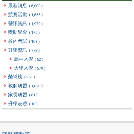
最新消息
( 6,009 )
競賽活動
( 1,655 )
營隊資訊
( 1,979 )
獎助學金
( 175 )
校內考試
( 108 )
升學資訊
( 778 )
高中入學
( 62 )
大學入學
( 579 )
榮譽榜
( 351 )
教師研習
( 1,878 )
家長研習
( 61 )
升學表現
( 18 )