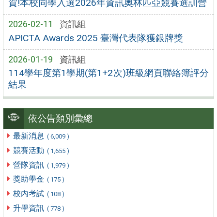
賀!本校同學入選2026年資訊奧林匹亞競賽選訓營
2026-02-11
資訊組
APICTA Awards 2025 臺灣代表隊獲銀牌獎
2026-01-19
資訊組
114學年度第1學期(第1+2次)班級網頁聯絡簿評分
結果
依公告類別彙總
最新消息
( 6,009 )
競賽活動
( 1,655 )
營隊資訊
( 1,979 )
獎助學金
( 175 )
校內考試
( 108 )
升學資訊
( 778 )