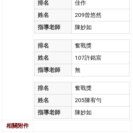
排名
佳作
姓名
209曾悠然
指導老師
陳妙如
排名
奮戰獎
姓名
107許銘宸
指導老師
無
排名
奮戰獎
姓名
205陳宥勻
指導老師
陳妙如
相關附件