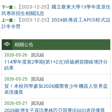
【2023-12-25】
國立臺東大學13學年度原住
民專班招生相關訊息
【2023-12-25】
2024銘傳資工APCS程式設
計冬令營
相關公告
2026-05-26
資訊組
114學年度第2學期(第1+2次)班級網頁聯絡簿評分
結果
2026-05-25
資訊組
賀！本校同學參加2026國際青少年機器人世界盃
表現優異
2026-05-21
資訊組
2026歐洲女子資訊奧林匹亞競賽(EGOI)表現優異