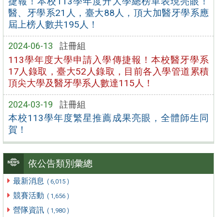
捷報！本校113學年度升大學總榜單表現亮眼！
醫、牙學系21人，臺大88人，頂大加醫牙學系應
屆上榜人數共195人！
2024-06-13
註冊組
113學年度大學申請入學傳捷報！本校醫牙學系
17人錄取，臺大52人錄取，目前各入學管道累積
頂尖大學及醫牙學系人數達115人！
2024-03-19
註冊組
本校113學年度繁星推薦成果亮眼，全體師生同
賀！
依公告類別彙總
最新消息
( 6,015 )
競賽活動
( 1,656 )
營隊資訊
( 1,980 )