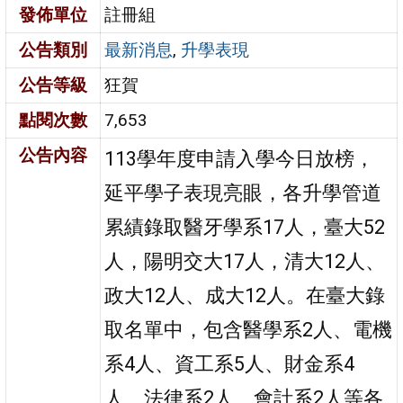
發佈單位
註冊組
公告類別
最新消息
,
升學表現
公告等級
狂賀
點閱次數
7,653
公告內容
113學年度申請入學今日放榜，
延平學子表現亮眼，各升學管道
累績錄取醫牙學系17人，臺大52
人，陽明交大17人，清大12人、
政大12人、成大12人。在臺大錄
取名單中，包含醫學系2人、電機
系4人、資工系5人、財金系4
人、法律系2人、會計系2人等各