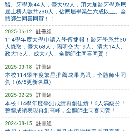
醫、牙學系44人，臺大92人，頂大加醫牙學系應
屆上榜人數共230人，佔應屆畢業生六成以上。全
體師生同喜同賀！！
2025-06-12
註冊組
114學年度大學申請入學傳捷報！醫牙學系共30
人錄取，臺大68人，陽明交大19人、清大14人、
政大15人、成大7人。全體師生同喜同賀！
2025-03-18
註冊組
本校114學年度繁星推薦成果亮眼，全體師生同
賀！(6/5更新名單)
2025-02-25
註冊組
本校114學年度學測成績再創佳績！6人滿級分！
整體成績表現再創高峰，全體師生同喜同賀！
2024-08-15
註冊組