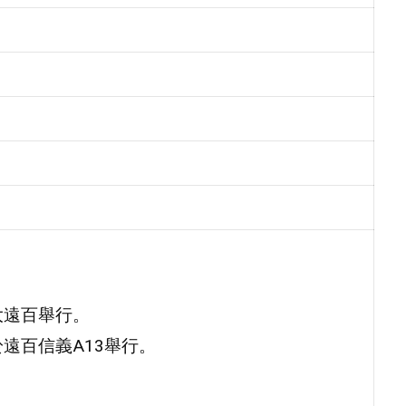
大遠百舉行。
於遠百信義A13舉行。
。