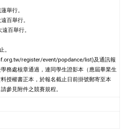
花蓮舉行。
大遠百舉行。
橋大遠百舉行。
截止。
.tw/register/event/popdance/list)及通訊報
校學務處核章通過，連同學生證影本（應屆畢業生
資料授權書正本，於報名截止日前掛號郵寄至本
，請參見附件之競賽規程。