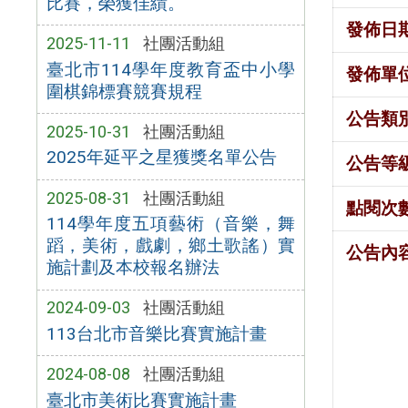
比賽，榮獲佳績。
發佈日
2025-11-11
社團活動組
臺北市114學年度教育盃中小學
發佈單
圍棋錦標賽競賽規程
公告類
2025-10-31
社團活動組
2025年延平之星獲獎名單公告
公告等
2025-08-31
社團活動組
點閱次
114學年度五項藝術（音樂，舞
蹈，美術，戲劇，鄉土歌謠）實
公告內
施計劃及本校報名辦法
2024-09-03
社團活動組
113台北市音樂比賽實施計畫
2024-08-08
社團活動組
臺北市美術比賽實施計畫