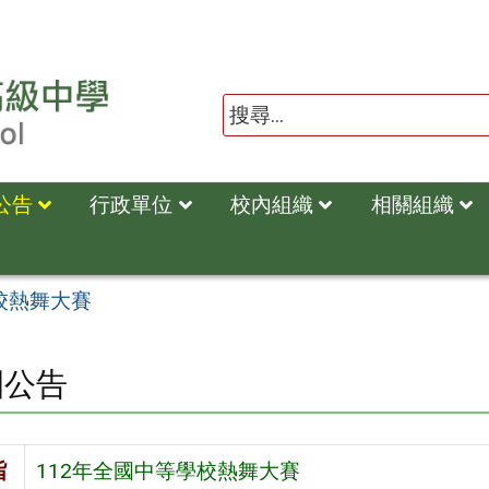
公告
行政單位
校內組織
相關組織
校熱舞大賽
園公告
旨
112年全國中等學校熱舞大賽