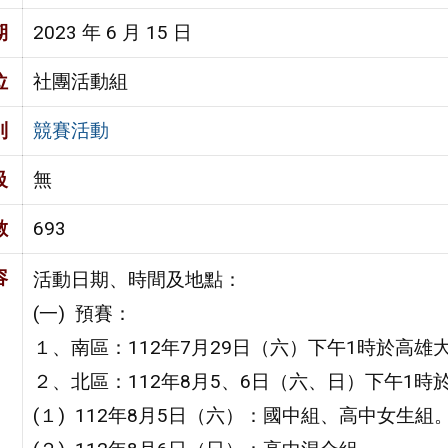
期
2023 年 6 月 15 日
位
社團活動組
別
競賽活動
級
無
數
693
容
活動日期、時間及地點：
(一) 預賽：
１、南區：112年7月29日（六）下午1時於高雄
２、北區：112年8月5、6日（六、日）下午1時
(１) 112年8月5日（六）：國中組、高中女生組