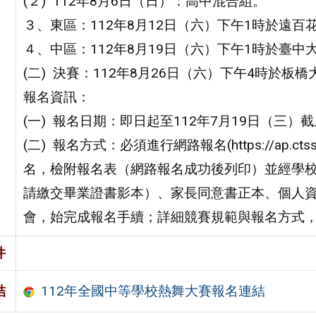
(２) 112年8月6日（日）：高中混合組。
３、東區：112年8月12日（六）下午1時於遠百
４、中區：112年8月19日（六）下午1時於臺中
(二) 決賽：112年8月26日（六）下午4時於板
報名資訊：
(一) 報名日期：即日起至112年7月19日（三）
(二) 報名方式：必須進行網路報名(https://ap.ctssf.org
名，檢附報名表（網路報名成功後列印）並經學
請繳交畢業證書影本）、家長同意書正本、個人
會，始完成報名手續；詳細競賽規範與報名方式
件
112年全國中等學校熱舞大賽報名連結
結