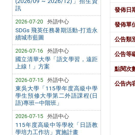
(2026/09 ~ 2026/12)」招生資
訊
發佈日
2026-07-20
外語中心
發佈單
SDGs 飛英任務暑期活動-打造永
續城市藍圖
公告類
2026-07-16
外語中心
公告等
國立清華大學「語文學習，遠距
上線！」方案
點閱次
2026-07-15
外語中心
公告內
東吳大學「115學年度高級中學
學生預修大學第二外語課程(日
語)專班—中階班」
2026-07-15
外語中心
115年度高級中等學校「日語教
學培力工作坊」實施計畫