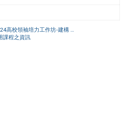
4高校領袖培力工作坊-建構 ...
應用課程之資訊