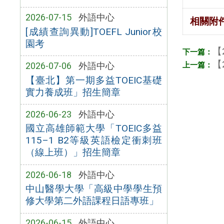
2026-07-15
外語中心
相關附
[成績查詢異動]TOEFL Junior校
園考
【
【
2026-07-06
外語中心
【臺北】第一期多益TOEIC基礎
實力養成班」招生簡章
2026-06-23
外語中心
國立高雄師範大學「TOEIC多益
115–1 B2等級英語檢定衝刺班
（線上班）」招生簡章
2026-06-18
外語中心
中山醫學大學「高級中學學生預
修大學第二外語課程日語專班」
2026-06-15
外語中心