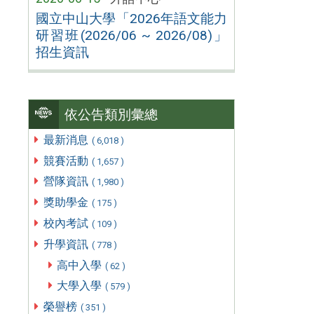
國立中山大學「2026年語文能力
研習班(2026/06 ~ 2026/08)」
招生資訊
依公告類別彙總
最新消息
( 6,018 )
競賽活動
( 1,657 )
營隊資訊
( 1,980 )
獎助學金
( 175 )
校內考試
( 109 )
升學資訊
( 778 )
高中入學
( 62 )
大學入學
( 579 )
榮譽榜
( 351 )