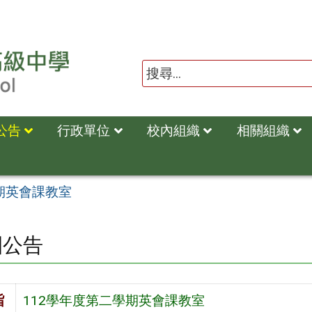
公告
行政單位
校內組織
相關組織
期英會課教室
園公告
旨
112學年度第二學期英會課教室