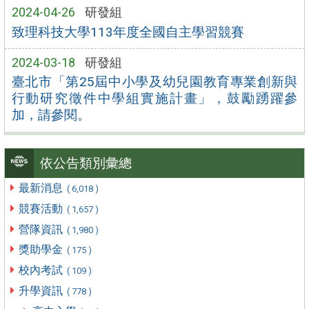
2024-04-26
研發組
致理科技大學113年度全國自主學習競賽
2024-03-18
研發組
臺北市「第25屆中小學及幼兒園教育專業創新與
行動研究徵件中學組實施計畫」，鼓勵踴躍參
加，請參閱。
依公告類別彙總
最新消息
( 6,018 )
競賽活動
( 1,657 )
營隊資訊
( 1,980 )
獎助學金
( 175 )
校內考試
( 109 )
升學資訊
( 778 )