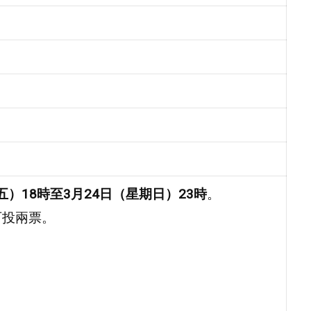
五）18時至3月24日（星期日）23時
。
可投兩票。