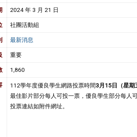
期
2024 年 3 月 21 日
位
社團活動組
別
最新消息
級
重要
數
1,860
容
112學年度優良學生網路投票時間
3月15日（星期
最佳影片部分每人可投一票，優良學生部分每人
投票連結如附件網址。