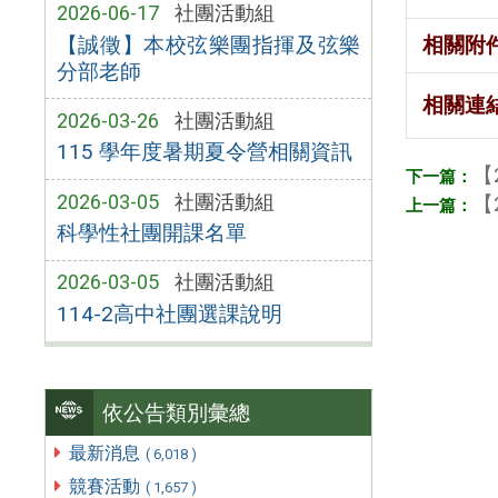
2026-06-17
社團活動組
【誠徵】本校弦樂團指揮及弦樂
相關附
分部老師
相關連
2026-03-26
社團活動組
115 學年度暑期夏令營相關資訊
【
2026-03-05
社團活動組
【
科學性社團開課名單
2026-03-05
社團活動組
114-2高中社團選課說明
依公告類別彙總
最新消息
( 6,018 )
競賽活動
( 1,657 )