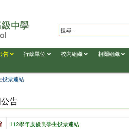
公告
行政單位
校內組織
相關組織
生投票連結
園公告
旨
112學年度優良學生投票連結