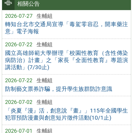
相關公告
2026-07-27
生輔組
轉知台北市交通局宣導「毒駕零容忍，開車藥注
意」電子海報
2026-07-22
生輔組
國立高雄師範大學辦理「校園性教育（含性傳染
病防治）計畫」之「家長『全面性教育』專題演
講活動」(7/30止)
2026-07-22
生輔組
防制藝文票券詐騙，提升學生族群防詐意識
2026-07-02
生輔組
「炎夏『漫』活，創意說『畫』」115年全國學生
犯罪預防漫畫與創意短片徵件活動(10/1止)
2026-07-01
生輔組