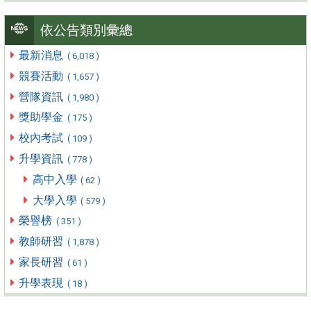
依公告類別彙總
最新消息
( 6,018 )
競賽活動
( 1,657 )
營隊資訊
( 1,980 )
獎助學金
( 175 )
校內考試
( 109 )
升學資訊
( 778 )
高中入學
( 62 )
大學入學
( 579 )
榮譽榜
( 351 )
教師研習
( 1,878 )
家長研習
( 61 )
升學表現
( 18 )