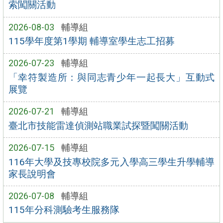
索闖關活動
2026-08-03
輔導組
115學年度第1學期 輔導室學生志工招募
2026-07-23
輔導組
「幸符製造所：與同志青少年一起長大」互動式
展覽
2026-07-21
輔導組
臺北市技能雷達偵測站職業試探暨闖關活動
2026-07-15
輔導組
116年大學及技專校院多元入學高三學生升學輔導
家長說明會
2026-07-08
輔導組
115年分科測驗考生服務隊