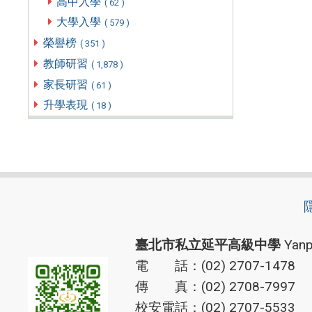
高中入學
( 62 )
大學入學
( 579 )
榮譽榜
( 351 )
教師研習
( 1,878 )
家長研習
( 61 )
升學表現
( 18 )
臺北市私立延平高級中學
Yanp
電 話：(02) 2707-1478
傳 真：(02) 2708-7997
校安電話：(02) 2707-5533