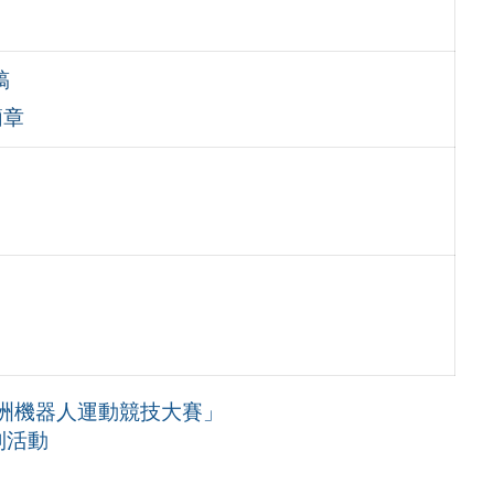
稿
簡章
 亞洲機器人運動競技大賽」
列活動