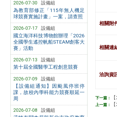
2026-07-30
設備組
為教育部修正「115年無人機足
球競賽實施計畫」一案，請查照
相關附
2026-07-17
設備組
國立海洋科技博物館辦理「2026
全國學生遙控帆船STEAM創客大
相關連
賽」活動
2026-07-13
設備組
第十屆全國醫學工程創意競賽
洽詢資
2026-07-09
設備組
【設備組通知】因颱風停班停
課，故校內學科能力競賽順延一
【
周
【
2026-07-08
設備組