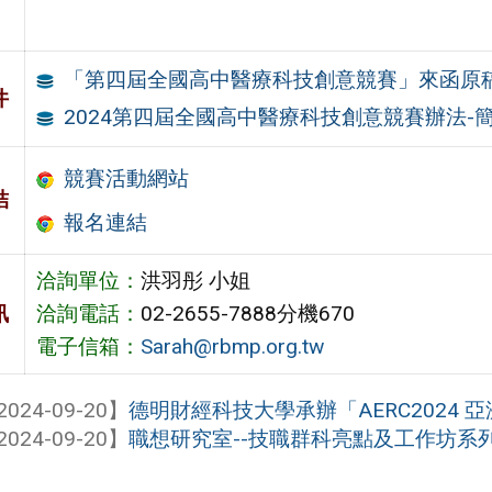
「第四屆全國高中醫療科技創意競賽」來函原
件
2024第四屆全國高中醫療科技創意競賽辦法-
競賽活動網站
結
報名連結
洽詢單位：
洪羽彤 小姐
訊
洽詢電話：
02-2655-7888分機670
電子信箱：
Sarah@rbmp.org.tw
2024-09-20】
德明財經科技大學承辦「AERC2024
2024-09-20】
職想研究室--技職群科亮點及工作坊系