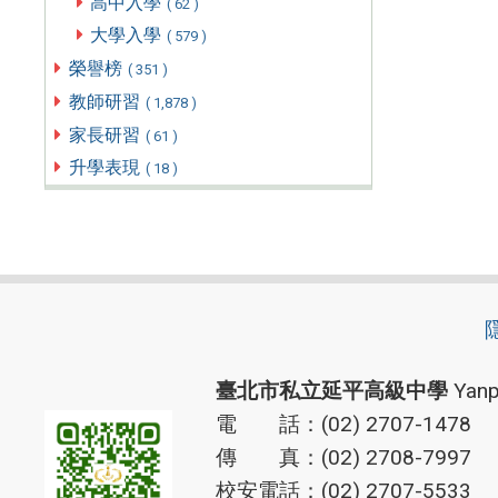
高中入學
( 62 )
大學入學
( 579 )
榮譽榜
( 351 )
教師研習
( 1,878 )
家長研習
( 61 )
升學表現
( 18 )
臺北市私立延平高級中學
Yanp
電 話：(02) 2707-1478
傳 真：(02) 2708-7997
校安電話：(02) 2707-5533