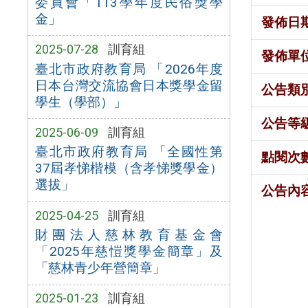
委員會「113學年度民俗獎學
金」
發佈日
2025-07-28
訓育組
發佈單
臺北市政府教育局 「2026年度
日本台灣交流協會日本獎學金留
公告類
學生（學部）」
公告等
2025-06-09
訓育組
臺北市政府教育局 「全國性第
點閱次
37屆孝悌楷模（含孝悌獎學金）
選拔」
公告內
2025-04-25
訓育組
財團法人慈林教育基金會
「2025年慈愷獎學金簡章」及
「慈林青少年營簡章」
2025-01-23
訓育組