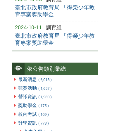
臺北市政府教育局 「得榮少年教
育專案獎助學金」
2024-10-11
訓育組
臺北市政府教育局 「得榮少年教
育專案獎助學金」
依公告類別彙總
最新消息
( 6,018 )
競賽活動
( 1,657 )
營隊資訊
( 1,980 )
獎助學金
( 175 )
校內考試
( 109 )
升學資訊
( 778 )