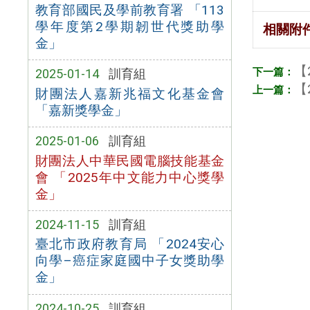
教育部國民及學前教育署 「113
學年度第2學期韌世代獎助學
相關附
金」
【
2025-01-14
訓育組
【
財團法人嘉新兆福文化基金會
「嘉新獎學金」
2025-01-06
訓育組
財團法人中華民國電腦技能基金
會 「2025年中文能力中心獎學
金」
2024-11-15
訓育組
臺北市政府教育局 「2024安心
向學–癌症家庭國中子女獎助學
金」
2024-10-25
訓育組