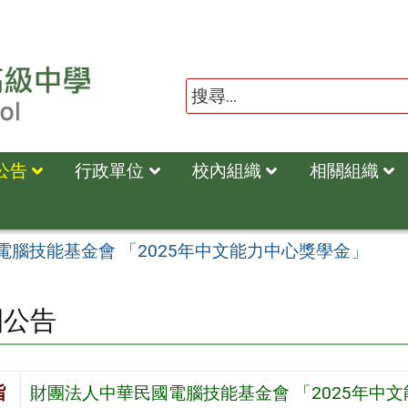
公告
行政單位
校內組織
相關組織
電腦技能基金會 「2025年中文能力中心獎學金」
園公告
旨
財團法人中華民國電腦技能基金會 「2025年中