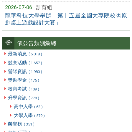
2026-07-06
訓育組
龍華科技大學舉辦「第十五屆全國大專院校盃原
創桌上遊戲設計大賽」
依公告類別彙總
最新消息
( 6,018 )
競賽活動
( 1,657 )
營隊資訊
( 1,980 )
獎助學金
( 175 )
校內考試
( 109 )
升學資訊
( 778 )
高中入學
( 62 )
大學入學
( 579 )
榮譽榜
( 351 )