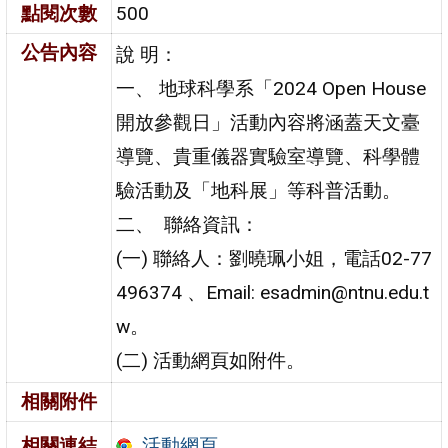
點閱次數
500
公告內容
說 明：
一、 地球科學系「2024 Open House
開放參觀日」活動內容將涵蓋天文臺
導覽、貴重儀器實驗室導覽、科學體
驗活動及「地科展」等科普活動。
二、 聯絡資訊：
(一) 聯絡人：劉曉珮小姐，電話02-77
496374 、Email: esadmin@ntnu.edu.t
w。
(二) 活動網頁如附件。
相關附件
活動網頁
相關連結