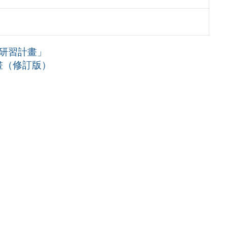
能研習計畫」
畫（修訂版）