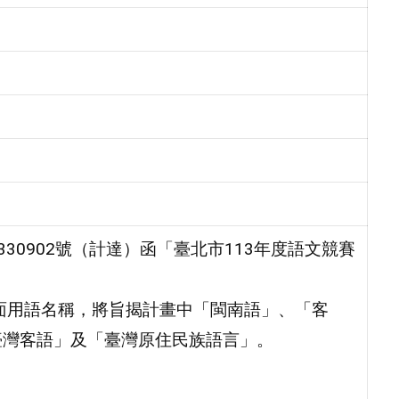
1330902號（計達）函「臺北市113年度語文競賽
面用語名稱，將旨揭計畫中「閩南語」、「客
臺灣客語」及「臺灣原住民族語言」。