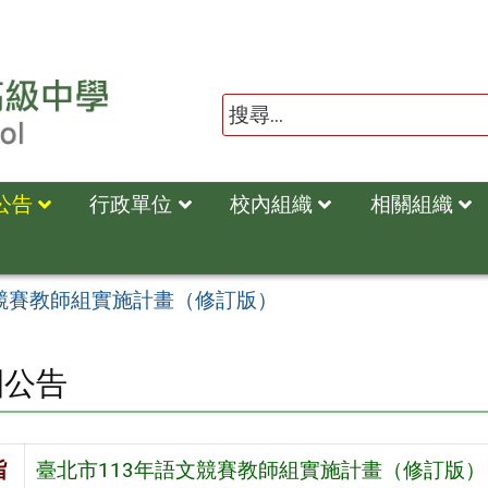
公告
行政單位
校內組織
相關組織
文競賽教師組實施計畫（修訂版）
園公告
旨
臺北市113年語文競賽教師組實施計畫（修訂版）