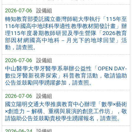
2026-07-06
設備組
轉知教育部委託國立臺灣師範大學執行「115年至
116年國高中地球科學適性教學教材開發計畫」辦
理115年度暑期教師研習及學生營隊「2026教育
部因材網國高中地科－月光下的地球回望」活
動，請查照。
2026-07-06
設備組
中山醫學大學牙醫學系舉辦公益性「OPEN DAY-
數位牙醫新視界探索」科普教育活動，敬請協助
公告並鼓勵同學踴躍參加，請查照。
2026-07-06
設備組
國立陽明交通大學推廣教育中心辦理「數學×藝術
×創造力 – 解構、重構與展演的創意工作坊」，敬
請協助公告並鼓勵貴校學生踴躍報名，請查照。
2026-06-24
設備組