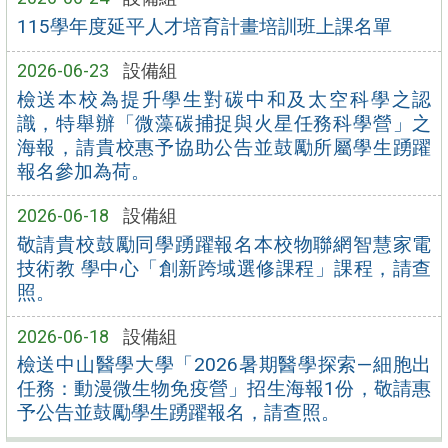
115學年度延平人才培育計畫培訓班上課名單
2026-06-23
設備組
檢送本校為提升學生對碳中和及太空科學之認
識，特舉辦「微藻碳捕捉與火星任務科學營」之
海報，請貴校惠予協助公告並鼓勵所屬學生踴躍
報名參加為荷。
2026-06-18
設備組
敬請貴校鼓勵同學踴躍報名本校物聯網智慧家電
技術教 學中心「創新跨域選修課程」課程，請查
照。
2026-06-18
設備組
檢送中山醫學大學「2026暑期醫學探索—細胞出
任務：動漫微生物免疫營」招生海報1份，敬請惠
予公告並鼓勵學生踴躍報名，請查照。