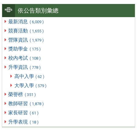
依公告類別彙總
最新消息
( 6,009 )
競賽活動
( 1,655 )
營隊資訊
( 1,979 )
獎助學金
( 175 )
校內考試
( 108 )
升學資訊
( 778 )
高中入學
( 62 )
大學入學
( 579 )
榮譽榜
( 351 )
教師研習
( 1,878 )
家長研習
( 61 )
升學表現
( 18 )