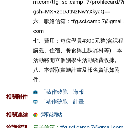
m.com/tfg_sci.camp_7/profilecard/?i
gsh=MXRzeDJtNzNwYXkyaQ==
六、聯絡信箱：tfg.sci.camp.7@gmail.
com
七、費用：每位學員4300元整(含課程
講義、住宿、餐食與上課器材等)，本
活動將開立個別學生活動繳費收據。
八、本營隊實施計畫及報名資訊如附
件。
「恭作矽胞」海報
相關附件
「恭作矽胞」計畫
營隊網站
相關連結
洽詢資訊
電子信箱：
tfg.sci.camp.7@gmail.com