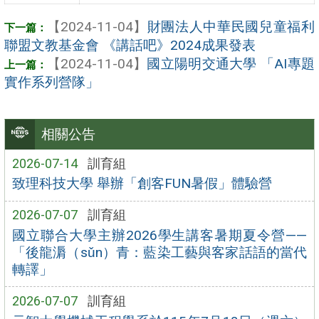
【2024-11-04】
財團法人中華民國兒童福利
聯盟文教基金會 《講話吧》2024成果發表
【2024-11-04】
國立陽明交通大學 「AI專題
實作系列營隊」
相關公告
2026-07-14
訓育組
致理科技大學 舉辦「創客FUN暑假」體驗營
2026-07-07
訓育組
國立聯合大學主辦2026學生講客暑期夏令營——
「後龍漘（sǔn）青：藍染工藝與客家話語的當代
轉譯」
2026-07-07
訓育組