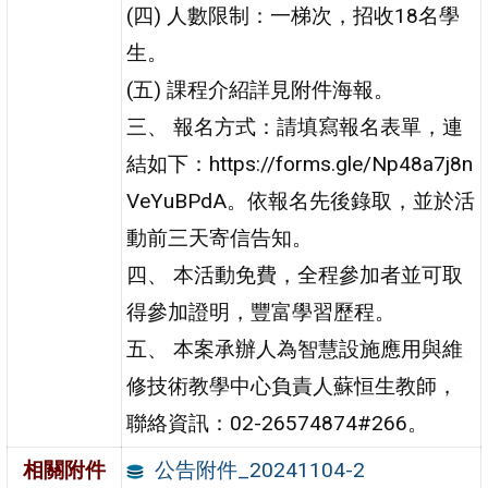
(四) 人數限制：一梯次，招收18名學
生。
(五) 課程介紹詳見附件海報。
三、 報名方式：請填寫報名表單，連
結如下：https://forms.gle/Np48a7j8n
VeYuBPdA。依報名先後錄取，並於活
動前三天寄信告知。
四、 本活動免費，全程參加者並可取
得參加證明，豐富學習歷程。
五、 本案承辦人為智慧設施應用與維
修技術教學中心負責人蘇恒生教師，
聯絡資訊：02-26574874#266。
公告附件_20241104-2
相關附件