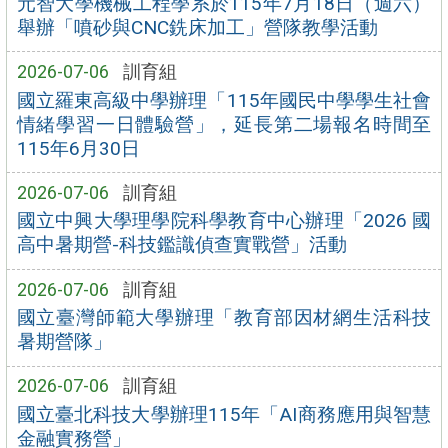
元智大學機械工程學系於115年7月18日（週六）
舉辦「噴砂與CNC銑床加工」營隊教學活動
2026-07-06
訓育組
國立羅東高級中學辦理「115年國民中學學生社會
情緒學習一日體驗營」，延長第二場報名時間至
115年6月30日
2026-07-06
訓育組
國立中興大學理學院科學教育中心辦理「2026 國
高中暑期營-科技鑑識偵查實戰營」活動
2026-07-06
訓育組
國立臺灣師範大學辦理「教育部因材網生活科技
暑期營隊」
2026-07-06
訓育組
國立臺北科技大學辦理115年「AI商務應用與智慧
金融實務營」