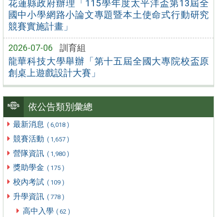
花蓮縣政府辦理「115學年度太平洋盃第13屆全
國中小學網路小論文專題暨本土使命式行動研究
競賽實施計畫」
2026-07-06
訓育組
龍華科技大學舉辦「第十五屆全國大專院校盃原
創桌上遊戲設計大賽」
依公告類別彙總
最新消息
( 6,018 )
競賽活動
( 1,657 )
營隊資訊
( 1,980 )
獎助學金
( 175 )
校內考試
( 109 )
升學資訊
( 778 )
高中入學
( 62 )