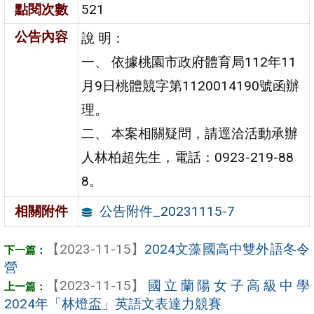
點閱次數
521
公告內容
說 明：
一、 依據桃園市政府體育局112年11
月9日桃體競字第1120014190號函辦
理。
二、 本案相關疑問，請逕洽活動承辦
人林柏超先生，電話：0923-219-88
8。
公告附件_20231115-7
相關附件
【2023-11-15】
2024文藻國高中雙外語冬令
營
【2023-11-15】
國立蘭陽女子高級中學
2024年「林燈盃」英語文表達力競賽