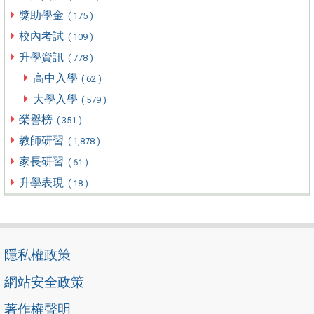
獎助學金
( 175 )
校內考試
( 109 )
升學資訊
( 778 )
高中入學
( 62 )
大學入學
( 579 )
榮譽榜
( 351 )
教師研習
( 1,878 )
家長研習
( 61 )
升學表現
( 18 )
隱私權政策
網站安全政策
著作權聲明