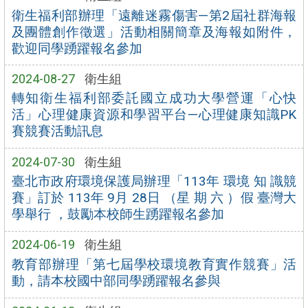
衛生福利部辦理「遠離迷霧傷害—第2屆社群海報
及團體創作徵選」活動相關簡章及海報如附件，
歡迎同學踴躍報名參加
2024-08-27
衛生組
轉知衛生福利部委託國立成功大學營運「心快
活」心理健康資源和學習平台—心理健康知識PK
賽競賽活動訊息
2024-07-30
衛生組
臺北市政府環境保護局辦理「113年 環境 知 識競
賽」訂於 113年 9月 28日 （星 期 六 ）假 臺灣大
學舉行 ，鼓勵本校師生踴躍報名參加
2024-06-19
衛生組
教育部辦理「第七屆學校環境教育實作競賽」活
動，請本校國中部同學踴躍報名參與