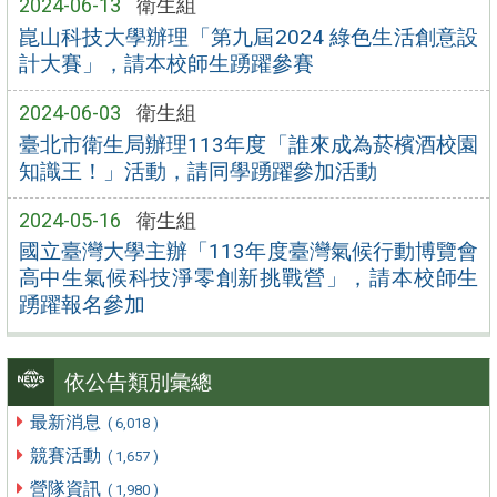
2024-06-13
衛生組
崑山科技大學辦理「第九屆2024 綠色生活創意設
計大賽」，請本校師生踴躍參賽
2024-06-03
衛生組
臺北市衛生局辦理113年度「誰來成為菸檳酒校園
知識王！」活動，請同學踴躍參加活動
2024-05-16
衛生組
國立臺灣大學主辦「113年度臺灣氣候行動博覽會
高中生氣候科技淨零創新挑戰營」，請本校師生
踴躍報名參加
依公告類別彙總
最新消息
( 6,018 )
競賽活動
( 1,657 )
營隊資訊
( 1,980 )