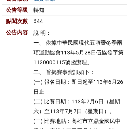
公告等級
轉知
點閱次數
644
公告內容
說 明：
一、 依據中華民國現代五項暨冬季兩
項運動協會113年5月28日伍協發字第
1130000115號函辦理。
二、 旨揭賽事資訊如下：
(一) 報名日期：即日起至113年6月26
日止。
(二) 比賽日期：113年7月6日（星期
六）至113年7月7日（星期日）。
(三) 比賽地點：高雄市立鼎金國民中