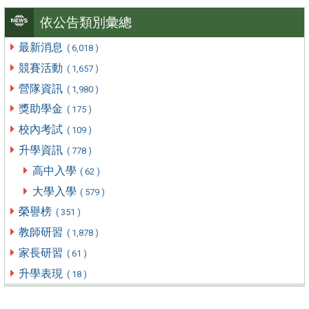
依公告類別彙總
最新消息
( 6,018 )
競賽活動
( 1,657 )
營隊資訊
( 1,980 )
獎助學金
( 175 )
校內考試
( 109 )
升學資訊
( 778 )
高中入學
( 62 )
大學入學
( 579 )
榮譽榜
( 351 )
教師研習
( 1,878 )
家長研習
( 61 )
升學表現
( 18 )