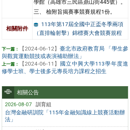
學館（高雄市三民區鼎山街445號）。
三、 檢附旨揭賽事競賽規程1份。
113年第17屆全國中正盃冬季兩項
相關附件
（直排輪射擊）錦標賽大會競賽規程
【2024-06-12】
臺北市政府教育局 「學生參
與觀賞運動競技或表演補助辦法」
【2024-06-11】
國立中興大學113學年度進
修學士班、學士後多元專長培力課程之招生
相關公告
2026-08-07
訓育組
台灣金融研訓院「115年金融知識線上競賽活動辦
法」