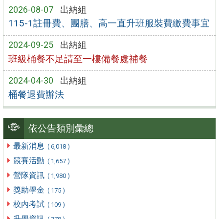
2026-08-07
出納組
115-1註冊費、團膳、高一直升班服裝費繳費事宜
2024-09-25
出納組
班級桶餐不足請至一樓備餐處補餐
2024-04-30
出納組
桶餐退費辦法
依公告類別彙總
最新消息
( 6,018 )
競賽活動
( 1,657 )
營隊資訊
( 1,980 )
獎助學金
( 175 )
校內考試
( 109 )
升學資訊