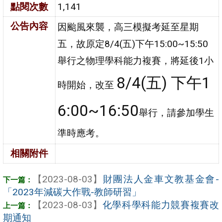
點閱次數
1,141
公告內容
因颱風來襲，高三模擬考延至星期
五，故原定8/4(五)下午15:00~15:50
舉行之物理學科能力複賽，將延後1小
8/4(五) 下午1
時開始，改至
6:00~16:50
舉行，請參加學生
準時應考。
相關附件
【2023-08-03】
財團法人金車文教基金會-
「2023年減碳大作戰-教師研習」
【2023-08-03】
化學科學科能力競賽複賽改
期通知