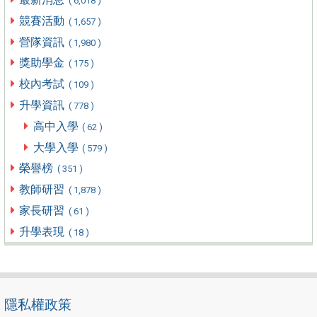
( 6,018 )
競賽活動
( 1,657 )
營隊資訊
( 1,980 )
獎助學金
( 175 )
校內考試
( 109 )
升學資訊
( 778 )
高中入學
( 62 )
大學入學
( 579 )
榮譽榜
( 351 )
教師研習
( 1,878 )
家長研習
( 61 )
升學表現
( 18 )
隱私權政策